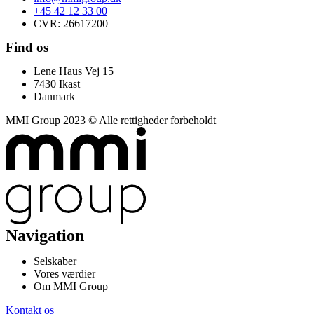
+45 42 12 33 00
CVR: 26617200
Find os
Lene Haus Vej 15
7430 Ikast
Danmark
MMI Group 2023 © Alle rettigheder forbeholdt
Navigation
Selskaber
Vores værdier
Om MMI Group
Kontakt os